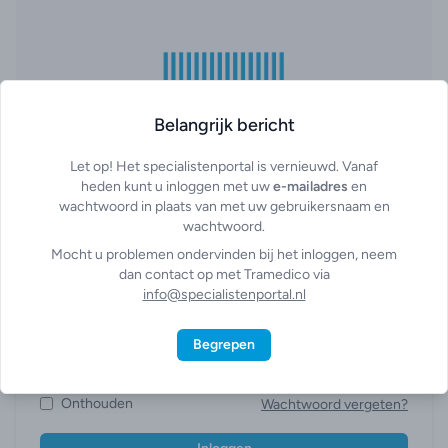
Belangrijk bericht
Let op! Het specialistenportal is vernieuwd. Vanaf
heden kunt u inloggen met uw
e-mailadres
en
wachtwoord in plaats van met uw gebruikersnaam en
wachtwoord.
Mocht u problemen ondervinden bij het inloggen, neem
dan contact op met Tramedico via
E-mailadres
info@specialistenportal.nl
Wachtwoord
Begrepen
Onthouden
Wachtwoord vergeten?